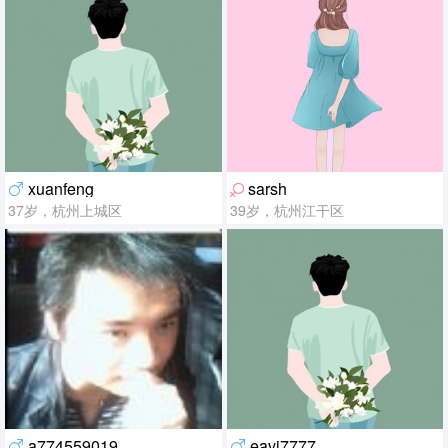
xuanfeng
sarsh
37岁，杭州上城区
39岁，杭州江干区
a774559019
eavi7777