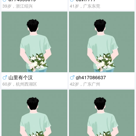
39岁，浙江绍兴
41岁，广东东莞
山里有个汉
gh417086637
60岁，杭州西湖区
42岁，广东广州