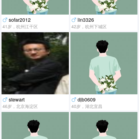
sofar2012
lin3326
41岁，杭州江干区
42岁，杭州下城区
stewart
djb0609
46岁，北京海淀区
40岁，湖北宜昌