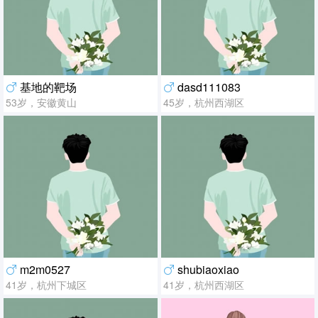
基地的靶场
dasd111083
53岁，安徽黄山
45岁，杭州西湖区
m2m0527
shubiaoxiao
41岁，杭州下城区
41岁，杭州西湖区